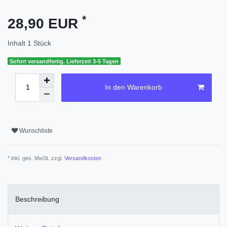
*
28,90 EUR
Inhalt
1
Stück
Sofort versandfertig. Lieferzeit 3-5 Tagen
In den Warenkorb
Wunschliste
* inkl. ges. MwSt. zzgl.
Versandkosten
Beschreibung