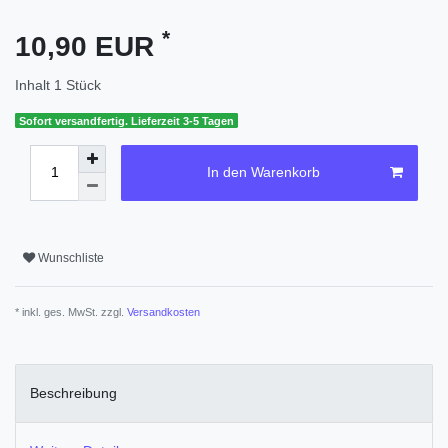
*
10,90 EUR
Inhalt
1
Stück
Sofort versandfertig. Lieferzeit 3-5 Tagen
In den Warenkorb
Wunschliste
* inkl. ges. MwSt. zzgl.
Versandkosten
Beschreibung