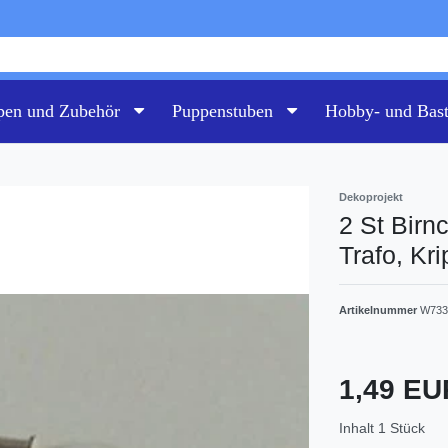
pen und Zubehör
Puppenstuben
Hobby- und Bas
Dekoprojekt
2 St Birn
Trafo, Kr
Artikelnummer
W73
1,49 E
Inhalt
1
Stück