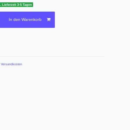
. Lieferzeit 3-5 Tagen
In den Warenkorb
.
Versandkosten