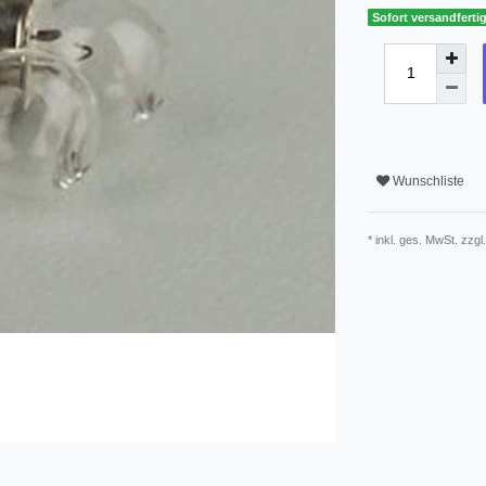
Sofort versandfertig
Wunschliste
* inkl. ges. MwSt. zzgl