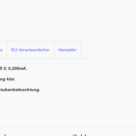
ls
EU-Verantwortlicher
Hersteller
5 V, 0,200mA.
ng klar.
stubenbeleuchtung.