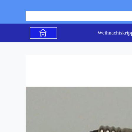
Weihnachtskrip