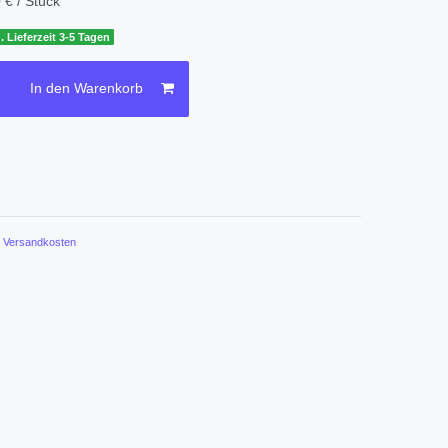
 € / Stück
. Lieferzeit 3-5 Tagen
In den Warenkorb
.
Versandkosten