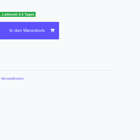
. Lieferzeit 3-5 Tagen
In den Warenkorb
.
Versandkosten