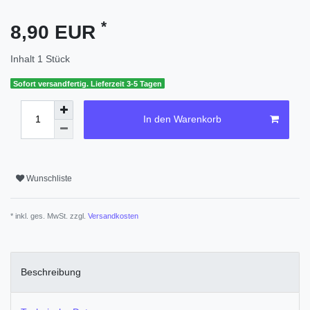
*
8,90 EUR
Inhalt
1
Stück
Sofort versandfertig. Lieferzeit 3-5 Tagen
In den Warenkorb
Wunschliste
* inkl. ges. MwSt. zzgl.
Versandkosten
Beschreibung