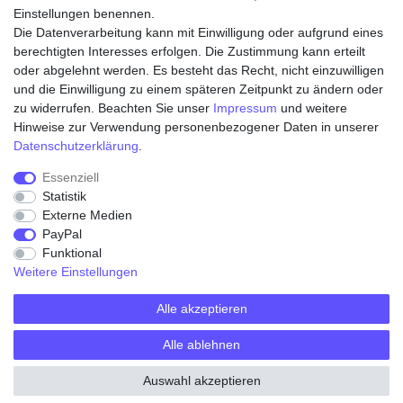
Einstellungen benennen.
Die Datenverarbeitung kann mit Einwilligung oder aufgrund eines
Zahlungsarten
berechtigten Interesses erfolgen. Die Zustimmung kann erteilt
oder abgelehnt werden. Es besteht das Recht, nicht einzuwilligen
und die Einwilligung zu einem späteren Zeitpunkt zu ändern oder
zu widerrufen. Beachten Sie unser
Impressum
und weitere
Hinweise zur Verwendung personenbezogener Daten in unserer
Daten­schutz­erklärung
.
Essenziell
Statistik
Externe Medien
Widerrufs­recht
Widerrufs­formular
Impressum
PayPal
Funktional
Weitere Einstellungen
Daten­schutz­erklärung
AGB
Kontakt
Alle akzeptieren
Alle ablehnen
© Copyright 2026 | Alle Rechte vorbehalten.
Auswahl akzeptieren