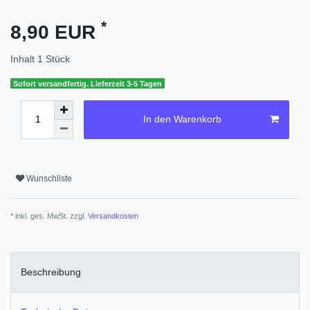
*
8,90 EUR
Inhalt
1
Stück
Sofort versandfertig. Lieferzeit 3-5 Tagen
In den Warenkorb
Wunschliste
* inkl. ges. MwSt. zzgl.
Versandkosten
Beschreibung