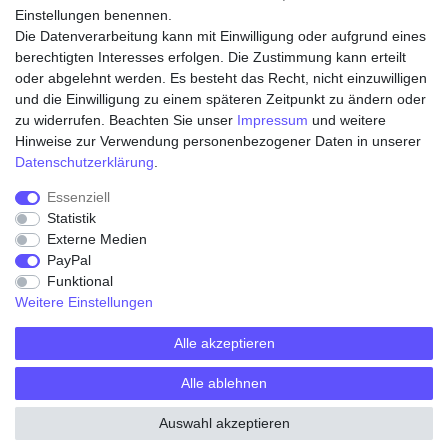
Einstellungen benennen.
Die Datenverarbeitung kann mit Einwilligung oder aufgrund eines
Zahlungsarten
berechtigten Interesses erfolgen. Die Zustimmung kann erteilt
oder abgelehnt werden. Es besteht das Recht, nicht einzuwilligen
und die Einwilligung zu einem späteren Zeitpunkt zu ändern oder
zu widerrufen. Beachten Sie unser
Impressum
und weitere
Hinweise zur Verwendung personenbezogener Daten in unserer
Daten­schutz­erklärung
.
Essenziell
Statistik
Externe Medien
Widerrufs­recht
Widerrufs­formular
Impressum
PayPal
Funktional
Weitere Einstellungen
Daten­schutz­erklärung
AGB
Kontakt
Alle akzeptieren
Alle ablehnen
© Copyright 2026 | Alle Rechte vorbehalten.
Auswahl akzeptieren