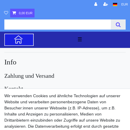
EUR
0,00 EUR
☰
Info
Zahlung und Versand
Kontakt
Wir verwenden Cookies und ähnliche Technologien auf unserer
Versand
Website und verarbeiten personenbezogene Daten von
Besucher:innen unserer Webseite (z.B. IP-Adresse), um z.B.
Inhalte und Anzeigen zu personalisieren, Medien von
Drittanbietern einzubinden oder Zugriffe auf unsere Website zu
analysieren. Die Datenverarbeitung erfolgt erst durch gesetzte