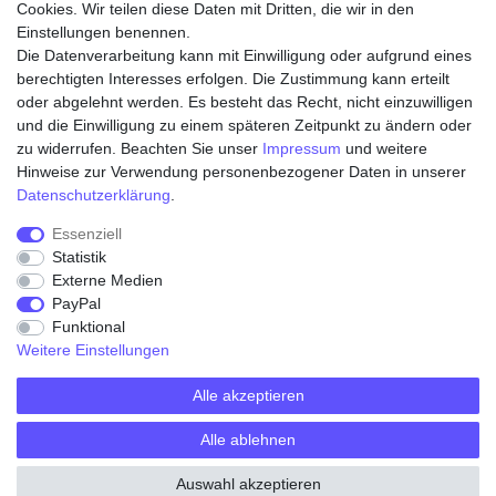
Cookies. Wir teilen diese Daten mit Dritten, die wir in den
Einstellungen benennen.
Die Datenverarbeitung kann mit Einwilligung oder aufgrund eines
Zahlungsarten
berechtigten Interesses erfolgen. Die Zustimmung kann erteilt
oder abgelehnt werden. Es besteht das Recht, nicht einzuwilligen
und die Einwilligung zu einem späteren Zeitpunkt zu ändern oder
zu widerrufen. Beachten Sie unser
Impressum
und weitere
Hinweise zur Verwendung personenbezogener Daten in unserer
Daten­schutz­erklärung
.
Essenziell
Statistik
Externe Medien
Widerrufs­recht
Widerrufs­formular
Impressum
PayPal
Funktional
Weitere Einstellungen
Daten­schutz­erklärung
AGB
Kontakt
Alle akzeptieren
Alle ablehnen
© Copyright 2026 | Alle Rechte vorbehalten.
Auswahl akzeptieren